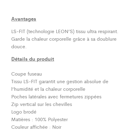
Avantages
LS-FIT (technologie LEON’S)
tissu ultra respirant.
Garde la chaleur corporelle grâce à sa doublure
douce.
Détails du produit
Coupe fuseau
Tissu LS-FIT garantit une gestion absolue de
l’humidité et la chaleur corporelle
Poches latérales avec fermetures zippées
Zip vertical sur les chevilles
Logo brodé
Matières : 100% Polyester
Couleur affichée : Noir