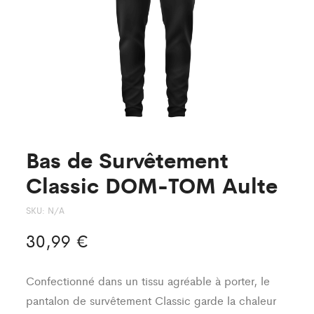
Enfant
Bas de Survêtement
Classic DOM-TOM Aulte
SKU:
N/A
30,99
€
Confectionné dans un tissu agréable à porter, le
pantalon de survêtement Classic garde la chaleur