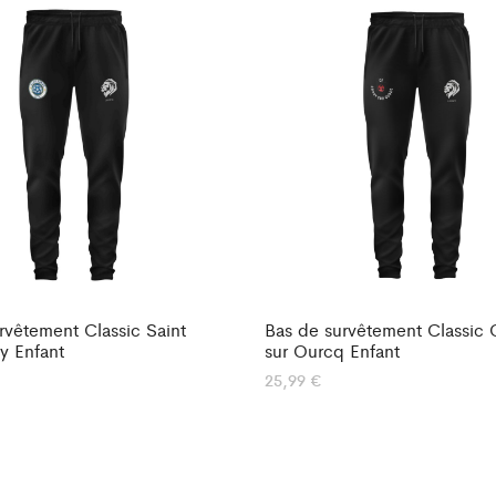
rvêtement Classic Saint
Bas de survêtement Classic
y Enfant
sur Ourcq Enfant
25,99
€