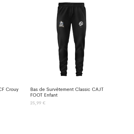
 CF Crouy
Bas de Survêtement Classic CAJT
FOOT Enfant
25,99
€