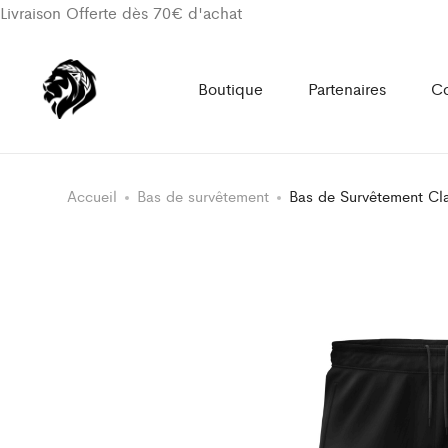
Livraison Offerte dès 70€ d'achat
Boutique
Partenaires
Co
Accueil
Bas de survêtement
Bas de Survêtement C