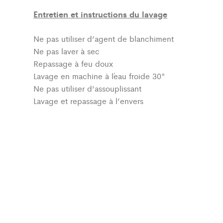
Entretien et instructions du lavage
Ne pas utiliser d’agent de blanchiment
Ne pas laver à sec
Repassage à feu doux
Lavage en machine à l´eau froide 30°
Ne pas utiliser d’assouplissant
Lavage et repassage à l’envers