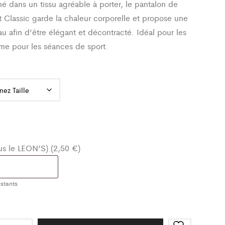
é dans un tissu agréable à porter, le pantalon de
 Classic garde la chaleur corporelle et propose une
u afin d’être élégant et décontracté. Idéal pour les
me pour les séances de sport.
ous le LEON’S) (2,50 €)
stants