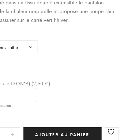
é dans un tissu doublé extensible le pantalon
de la chaleur corporelle et propose une coupe slim
assurer sur le carré vert l’hiver.
ous le LEON’S) (2,50 €)
stants
AJOUTER AU PANIER