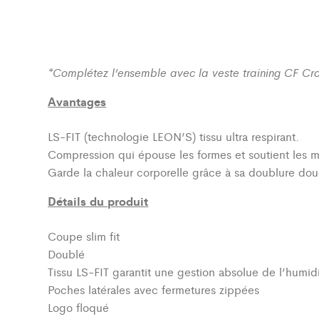
*Complétez l’ensemble avec la veste training CF Cr
Avantages
LS-FIT (technologie LEON’S)
tissu ultra respirant.
Compression qui épouse les formes et soutient les 
Garde la chaleur corporelle grâce à sa doublure dou
Détails du produit
Coupe slim fit
Doublé
Tissu LS-FIT garantit une gestion absolue de l’humidi
Poches latérales avec fermetures zippées
Logo floqué