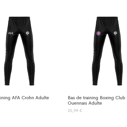
aining AFA Crohn Adulte
Bas de training Boxing Club 
Ouennais Adulte
25,99
€