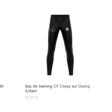
St
Bas de training CF Crouy sur Ourcq
Enfant
21,99
€