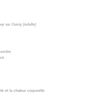
ouy sur Ourcq (adulte)
muscles
ce.
té et la chaleur corporelle