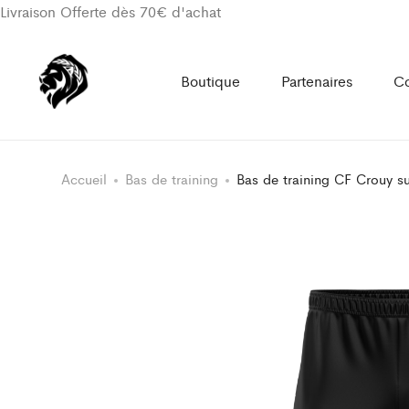
Livraison Offerte dès 70€ d'achat
Boutique
Partenaires
Co
Accueil
Bas de training
Bas de training CF Crouy s