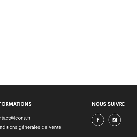
FORMATIONS
NOUS SUIVRE
ntact@leons.fr
nditions générales de vente