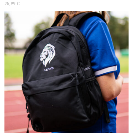
25,99
€