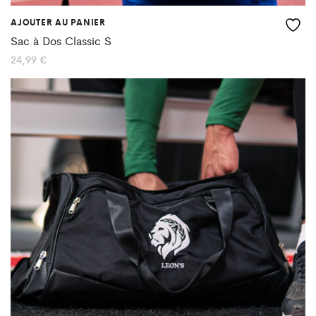
AJOUTER AU PANIER
Sac à Dos Classic S
24,99
€