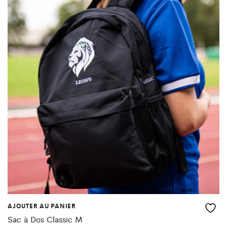
AJOUTER AU PANIER
Sac à Dos Classic M