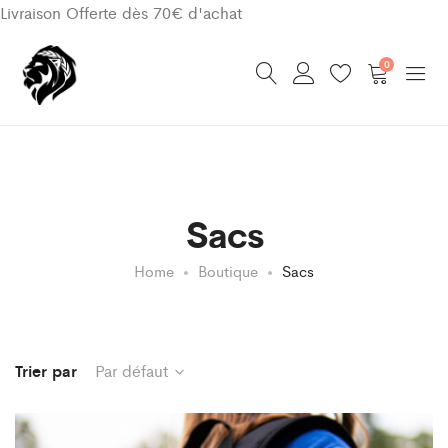
Livraison Offerte dès 70€ d'achat
0
Sacs
Home
Boutique
Sacs
Trier par
Par défaut