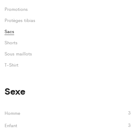
Promotions
Protèges tibias
Sacs
Shorts
Sous maillots
T-Shirt
Sexe
3
Homme
3
Enfant