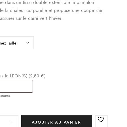
é dans un tissu doublé extensible le pantalon
de la chaleur corporelle et propose une coupe slim
assurer sur le carré vert l’hiver.
ous le LEON’S) (2,50 €)
stants
AJOUTER AU PANIER