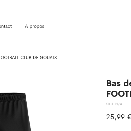
ntact
À propos
E FOOTBALL CLUB DE GOUAIX
Bas d
FOOT
SKU:
N/A
25,99