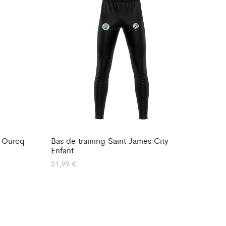
r Ourcq
Bas de training Saint James City
Enfant
21,99
€