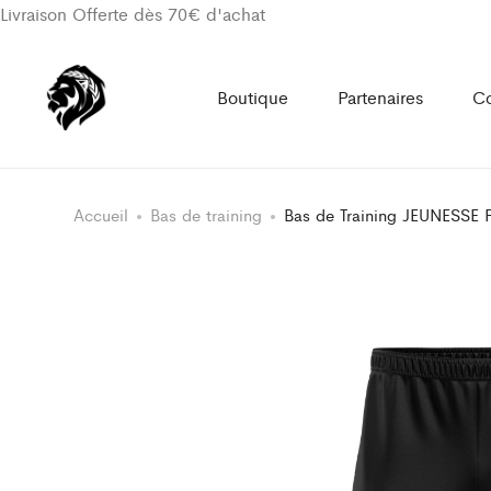
Livraison Offerte dès 70€ d'achat
Boutique
Partenaires
Co
Accueil
Bas de training
Bas de Training JEUNESS