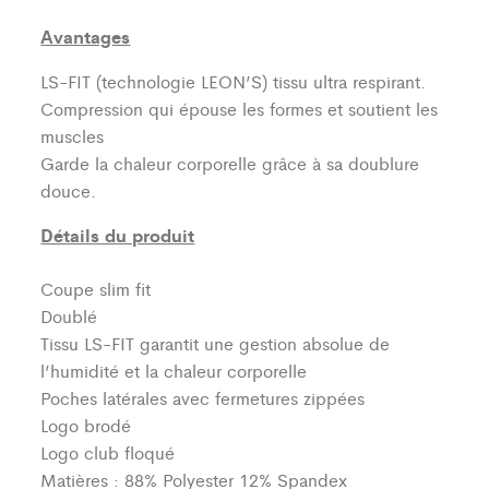
Avantages
LS-FIT (technologie LEON’S)
tissu ultra respirant.
Compression qui épouse les formes et soutient les
muscles
Garde la chaleur corporelle grâce à sa doublure
douce.
Détails du produit
Coupe slim fit
Doublé
Tissu LS-FIT garantit une gestion absolue de
l’humidité et la chaleur corporelle
Poches latérales avec fermetures zippées
Logo brodé
Logo club floqué
Matières : 88% Polyester 12% Spandex