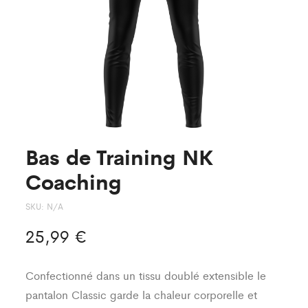
Bas de Training NK
Coaching
SKU:
N/A
25,99
€
Confectionné dans un tissu doublé extensible le
pantalon Classic garde la chaleur corporelle et