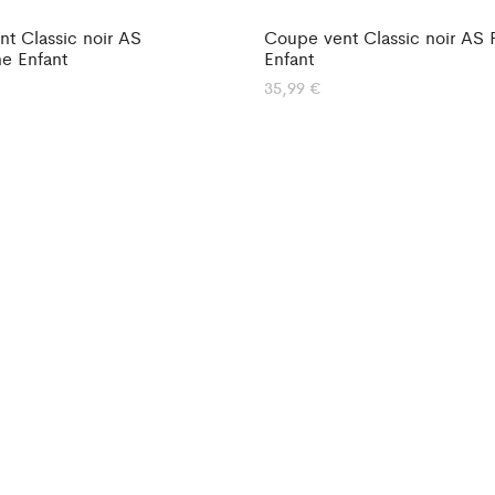
t Classic noir AS
Coupe vent Classic noir AS 
e Enfant
Enfant
35,99
€