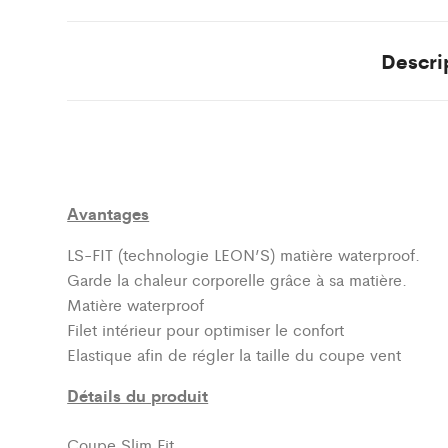
Descri
Avantages
LS-FIT (technologie LEON’S)
matière waterproof.
Garde la chaleur corporelle grâce à sa matière.
Matière waterproof
Filet intérieur pour optimiser le confort
Elastique afin de régler la taille du coupe vent
Détails du produit
Coupe Slim Fit