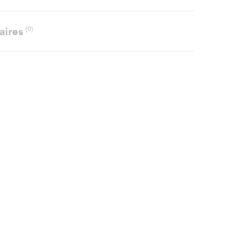
aires
(0)