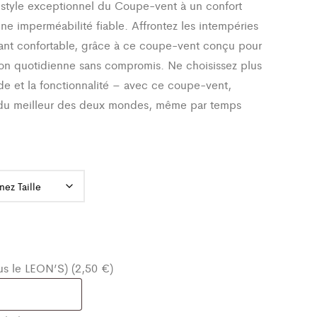
 style exceptionnel du Coupe-vent à un confort
une imperméabilité fiable. Affrontez les intempéries
tant confortable, grâce à ce coupe-vent conçu pour
tion quotidienne sans compromis. Ne choisissez plus
de et la fonctionnalité – avec ce coupe-vent,
 du meilleur des deux mondes, même par temps
ous le LEON’S) (2,50 €)