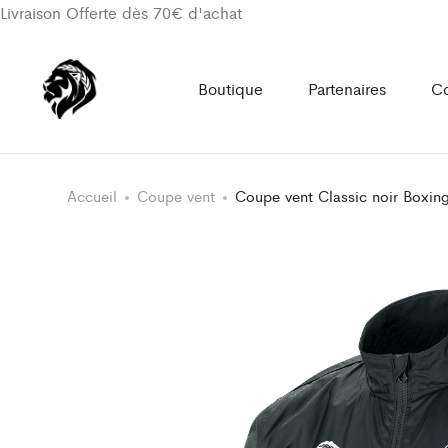
Livraison Offerte dès 70€ d'achat
Boutique
Partenaires
Co
Accueil
Coupe vent
Coupe vent Classic noir Boxin