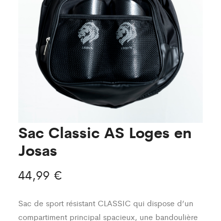
Sac Classic AS Loges en
Josas
44,99
€
Sac de sport résistant CLASSIC qui dispose d’un
compartiment principal spacieux, une bandoulière