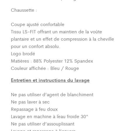
Chaussette :
Coupe ajusté confortable
Tissu LS-FIT offrant un maintien de la voûte
plantaire et un effet de compression à la cheville
pour un confort absolu.
Logo brodé
Matières : 88% Polyester 12% Spandex
Couleur affichée : Bleu / Rouge
Entretien et instructions du lavage
Ne pas utiliser d’agent de blanchiment
Ne pas laver à sec
Repassage à feu doux
Lavage en machine à l´eau froide 30°
Ne pas utiliser d’assouplissant
Lavage et repassage à l’envers