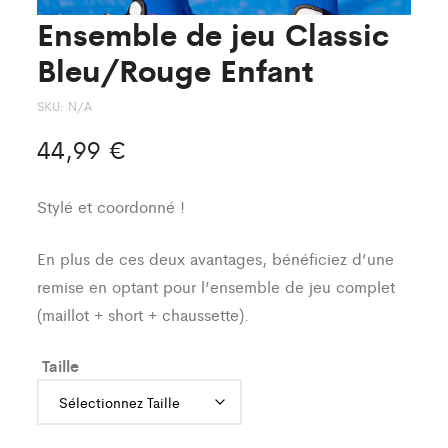
Ensemble de jeu Classic
Bleu/Rouge Enfant
SKU:
N/A
44,99
€
Stylé et coordonné !
En plus de ces deux avantages, bénéficiez d’une
remise en optant pour l’ensemble de jeu complet
(maillot + short + chaussette).
Taille