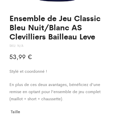
Ensemble de Jeu Classic
Bleu Nuit/Blanc AS
Clevilliers Bailleau Leve
SKU:
N/A
53,99
€
Stylé et coordonné !
En plus de ces deux avantages, bénéficiez d’une
remise en optant pour l’ensemble de jeu complet
(maillot + short + chaussette).
Taille