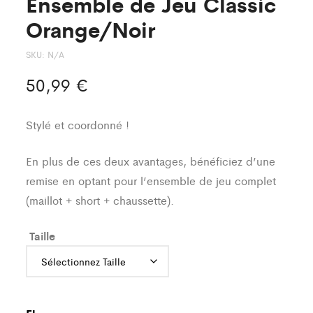
Ensemble de Jeu Classic
Orange/Noir
SKU:
N/A
50,99
€
Stylé et coordonné !
En plus de ces deux avantages, bénéficiez d’une
remise en optant pour l’ensemble de jeu complet
(maillot + short + chaussette).
Taille