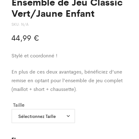
Ensemble de Jeu Classic
Vert/Jaune Enfant
SKU:
N/A
44,99
€
Stylé et coordonné !
En plus de ces deux avantages, bénéficiez d’une
remise en optant pour l’ensemble de jeu complet
(maillot + short + chaussette).
Taille