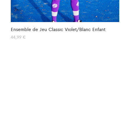
Ensemble de Jeu Classic Violet/Blanc Enfant
En
44,99
€
44