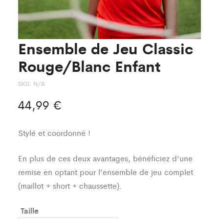
Ensemble de Jeu Classic
Rouge/Blanc Enfant
SKU:
N/A
44,99
€
Stylé et coordonné !
En plus de ces deux avantages, bénéficiez d’une
remise en optant pour l’ensemble de jeu complet
(maillot + short + chaussette).
Taille