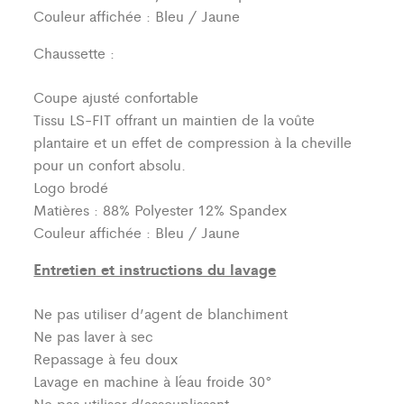
Couleur affichée : Bleu / Jaune
Chaussette :
Coupe ajusté confortable
Tissu LS-FIT offrant un maintien de la voûte
plantaire et un effet de compression à la cheville
pour un confort absolu.
Logo brodé
Matières : 88% Polyester 12% Spandex
Couleur affichée : Bleu / Jaune
Entretien et instructions du lavage
Ne pas utiliser d’agent de blanchiment
Ne pas laver à sec
Repassage à feu doux
Lavage en machine à l´eau froide 30°
Ne pas utiliser d’assouplissant