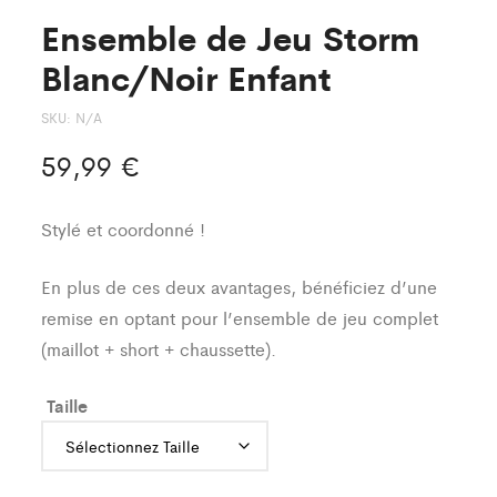
Ensemble de Jeu Storm
Blanc/Noir Enfant
SKU:
N/A
59,99
€
Stylé et coordonné !
En plus de ces deux avantages, bénéficiez d’une
remise en optant pour l’ensemble de jeu complet
(maillot + short + chaussette).
Taille