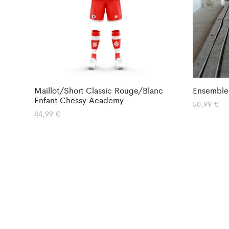
Maillot/Short Classic Rouge/Blanc
Ensemble 
Enfant Chessy Academy
50,99
€
44,99
€