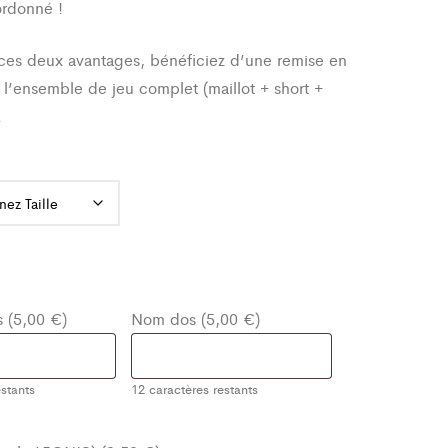
ordonné !
ces deux avantages, bénéficiez d’une remise en
 l’ensemble de jeu complet (maillot + short +
.
 (5,00 €)
Nom dos (5,00 €)
stants
12
caractères restants