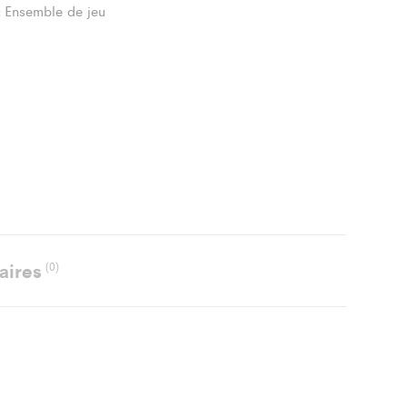
Ensemble de jeu
:
aires
(0)