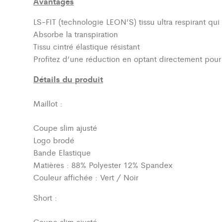
Avantages
LS-FIT (technologie LEON’S)
tissu ultra respirant qu
Absorbe la transpiration
Tissu cintré élastique résistant
Profitez d’une réduction en optant directement pou
Détails du produit
Maillot :
Coupe slim ajusté
Logo brodé
Bande Elastique
Matières : 88% Polyester 12% Spandex
Couleur affichée : Vert / Noir
Short :
Coupe slim ajusté