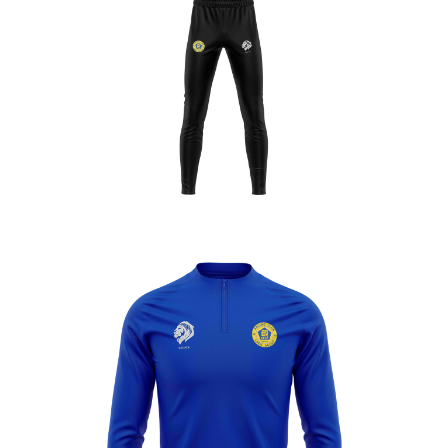
Creil
Agglo
Agglo
Enfant