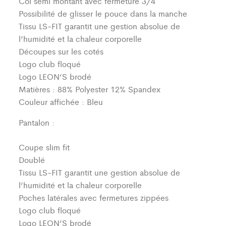
Col semi montant avec fermeture 3/4
Possibilité de glisser le pouce dans la manche
Tissu LS-FIT garantit une gestion absolue de
l’humidité et la chaleur corporelle
Découpes sur les cotés
Logo club floqué
Logo LEON’S brodé
Matières : 88% Polyester 12% Spandex
Couleur affichée : Bleu
Pantalon :
Coupe slim fit
Doublé
Tissu LS-FIT garantit une gestion absolue de
l’humidité et la chaleur corporelle
Poches latérales avec fermetures zippées
Logo club floqué
Logo LEON’S brodé