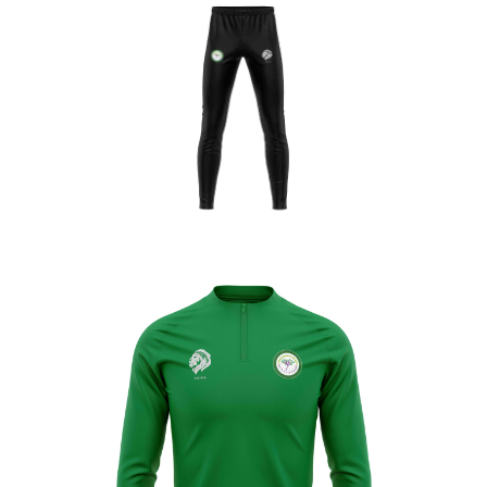
Enfant
Enfant