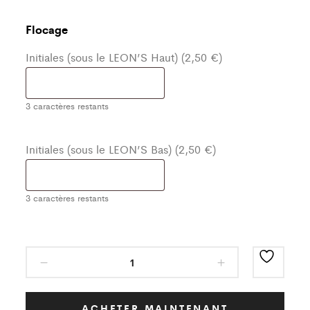
Flocage
Initiales (sous le LEON’S Haut) (2,50 €)
3
caractères restants
Initiales (sous le LEON’S Bas) (2,50 €)
3
caractères restants
Ensemble
de
Training
Noir
ACHETER MAINTENANT