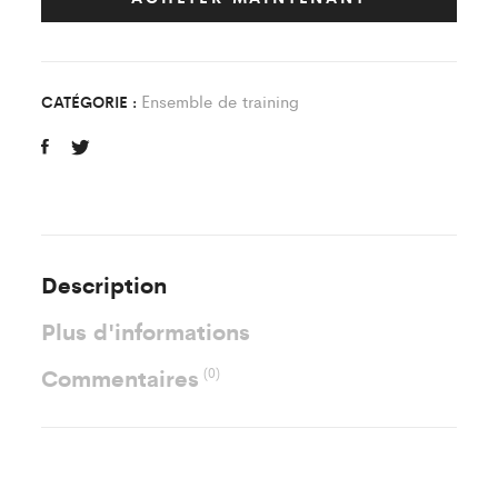
Es
Sucy
TT
Ensemble de training
CATÉGORIE :
quantity
Description
Plus d'informations
Commentaires
(0)