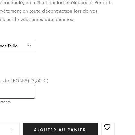
écontracté, en mêlant confort et élégance. Portez la
rvêtement en toute décontraction lors de vos
ts ou de vos sorties quotidiennes.
ous le LEON’S) (2,50 €)
stants
AJOUTER AU PANIER