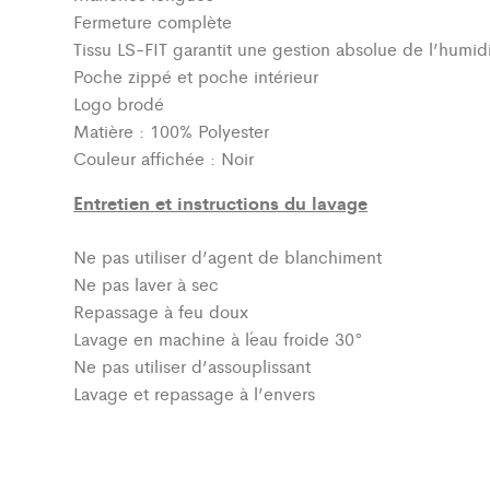
Fermeture complète
Tissu LS-FIT garantit une gestion absolue de l’humidi
Poche zippé et poche intérieur
Logo brodé
Matière : 100% Polyester
Couleur affichée : Noir
Entretien et instructions du lavage
Ne pas utiliser d’agent de blanchiment
Ne pas laver à sec
Repassage à feu doux
Lavage en machine à l´eau froide 30°
Ne pas utiliser d’assouplissant
Lavage et repassage à l’envers