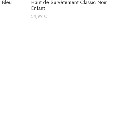
 Bleu
Haut de Survêtement Classic Noir
Enfant
34,99
€