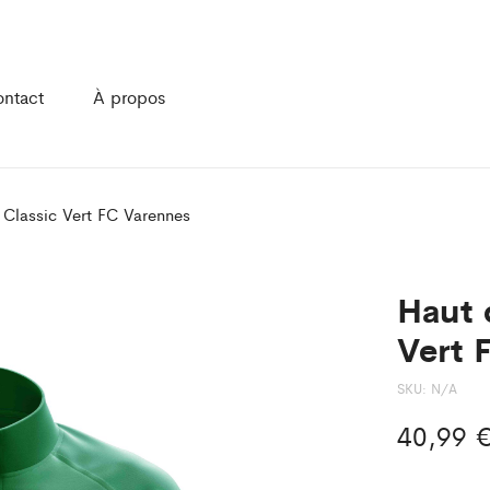
ntact
À propos
 Classic Vert FC Varennes
Haut 
Vert 
SKU:
N/A
40,99