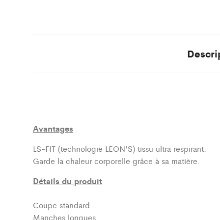
Descri
Avantages
LS-FIT (technologie LEON’S)
tissu ultra respirant.
Garde la chaleur corporelle grâce à sa matière.
Détails du produit
Coupe standard
Manches longues