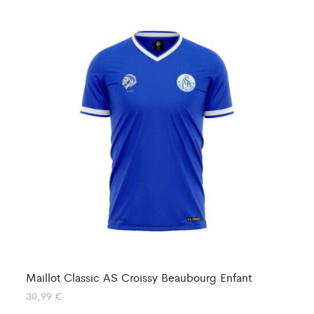
Maillot Classic AS Croissy Beaubourg Enfant
Ma
30,99
€
24