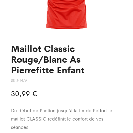
Maillot Classic
Rouge/Blanc As
Pierrefitte Enfant
SKU:
N/A
30,99
€
Du début de l’action jusqu’à la fin de l’effort le
maillot CLASSIC redéfinit le confort de vos
séances.