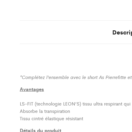
Descri
*Complétez l’ensemble avec le short As Pierrefitte e
Avantages
LS-FIT (technologie LEON’S)
tissu ultra respirant qu
Absorbe la transpiration
Tissu cintré élastique résistant
Détails du produit