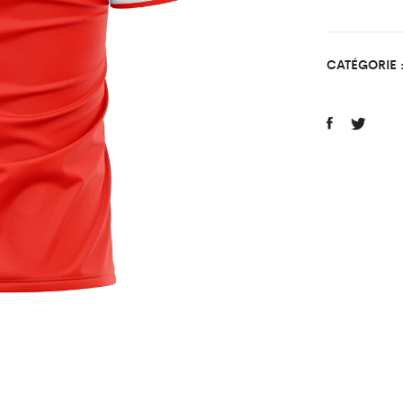
Pierre
quant
CATÉGORIE 