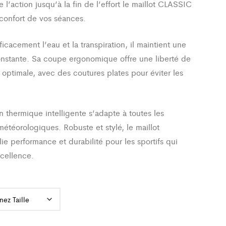
l’action jusqu’à la fin de l’effort le maillot CLASSIC
 confort de vos séances.
icacement l’eau et la transpiration, il maintient une
onstante. Sa coupe ergonomique offre une liberté de
ptimale, avec des coutures plates pour éviter les
.
n thermique intelligente s’adapte à toutes les
météorologiques. Robuste et stylé, le maillot
ie performance et durabilité pour les sportifs qui
xcellence.