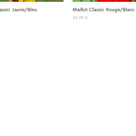
lassic Jaune/Bleu
Maillot Classic Rouge/Blanc
24,99
€