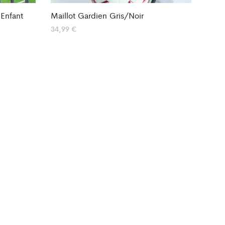
 Enfant
Maillot Gardien Gris/Noir
34,99
€