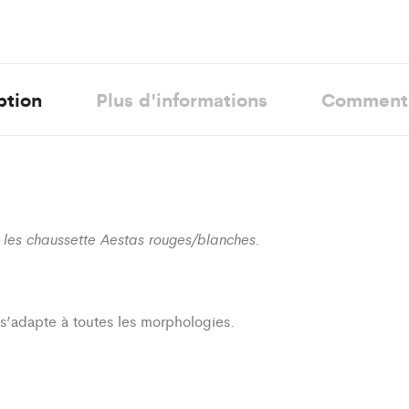
ption
Plus d'informations
Comment
t les chaussette Aestas rouges/blanches.
i s’adapte à toutes les morphologies.