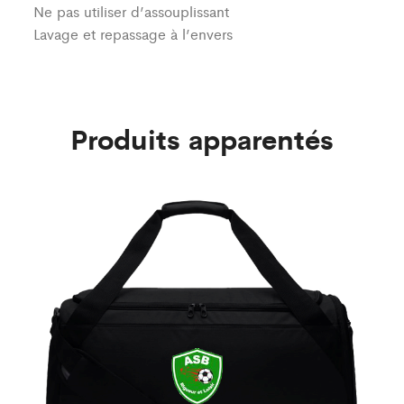
Ne pas utiliser d’assouplissant
Lavage et repassage à l’envers
Produits apparentés