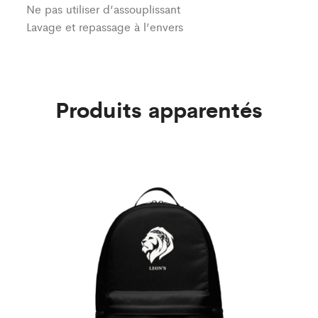
Ne pas utiliser d’assouplissant
Lavage et repassage à l’envers
Produits apparentés