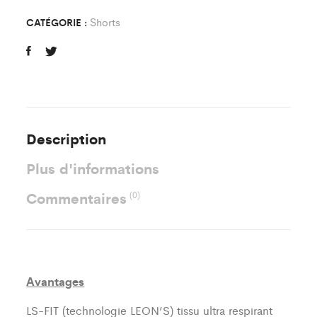
Enfant
Shorts
CATÉGORIE :
quantity
Description
Plus d'informations
Commentaires
(0)
Avantages
LS-FIT (technologie LEON’S)
tissu ultra respirant