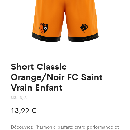
Short Classic
Orange/Noir FC Saint
Vrain Enfant
SKU:
N/A
13,99
€
Découvrez l’harmonie parfaite entre performance et