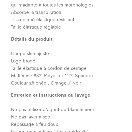
qui s’adapte à toutes les morphologies.
Absorbe la transpiration
Tissu cintré élastique résistant
Taille élastique réglable
Détails du produit
Coupe slim ajusté
Logo brodé
Taille élastique à cordon de serrage
Matières : 88% Polyester 12% Spandex
Couleur affichée : Orange / Noir
Entretien et instructions du lavage
Ne pas utiliser d’agent de blanchiment
Ne pas laver à sec
Repassage à feu doux
Lavage en machine à l´eau froide 30°