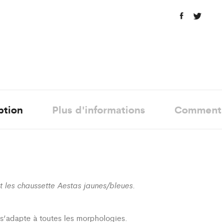
ption
Plus d'informations
Comment
 les chaussette Aestas jaunes/bleues.
i s’adapte à toutes les morphologies.