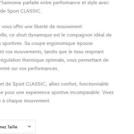
’harmonie parfaite entre performance et style avec
t de Sport CLASSIC.
vous offrir une liberté de mouvement
lle, ce short dynamique est le compagnon idéal de
és sportives. Sa coupe ergonomique épouse
nt vos mouvements, tandis que le tissu respirant
régulation thermique optimale, vous permettant de
entré sur vos performances.
rt de Sport CLASSIC, alliez confort, fonctionnalité
me pour une expérience sportive incomparable. Vivez
ce à chaque mouvement.