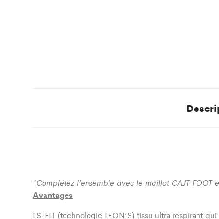
Descri
*Complétez l’ensemble avec le maillot CAJT FOOT et
Avantages
LS-FIT (technologie LEON’S)
tissu ultra respirant qu