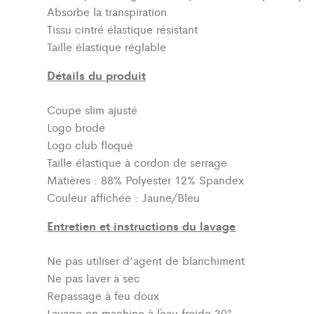
Absorbe la transpiration
Tissu cintré élastique résistant
Taille élastique réglable
Détails du produit
Coupe slim ajusté
Logo brodé
Logo club floqué
Taille élastique à cordon de serrage
Matières : 88% Polyester 12% Spandex
Couleur affichée : Jaune/Bleu
Entretien et instructions du lavage
Ne pas utiliser d’agent de blanchiment
Ne pas laver à sec
Repassage à feu doux
Lavage en machine à l´eau froide 30°