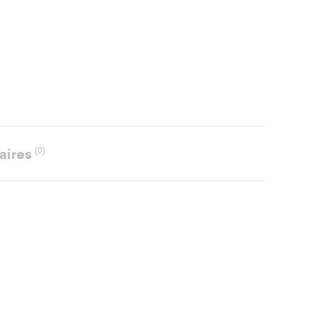
aires
(0)