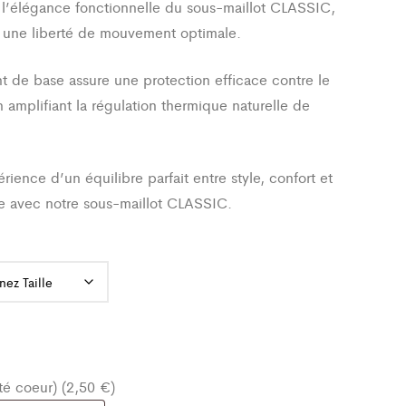
l’élégance fonctionnelle du sous-maillot CLASSIC,
 une liberté de mouvement optimale.
 de base assure une protection efficace contre le
n amplifiant la régulation thermique naturelle de
.
érience d’un équilibre parfait entre style, confort et
e avec notre sous-maillot CLASSIC.
oté coeur) (2,50 €)