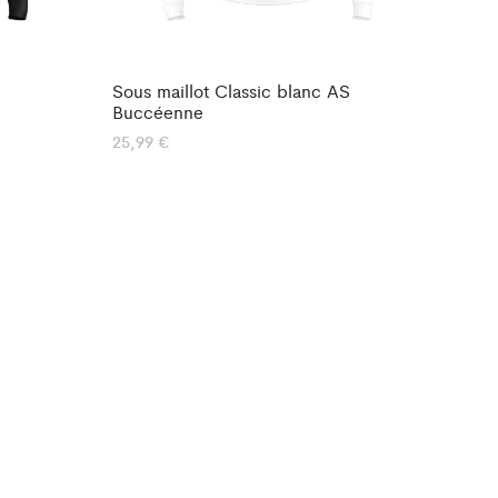
Sous maillot Classic blanc AS
Buccéenne
25,99
€