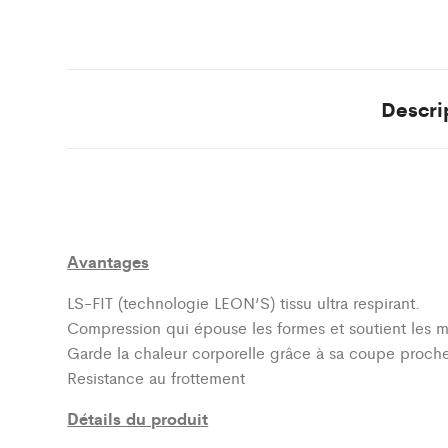
Descri
Avantages
LS-FIT (technologie LEON’S)
tissu ultra respirant.
Compression qui épouse les formes et soutient les 
Garde la chaleur corporelle grâce à sa coupe proch
Resistance au frottement
Détails du produit