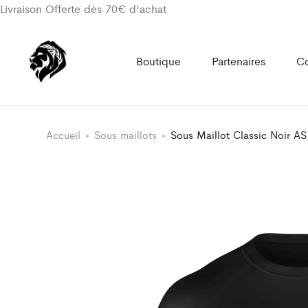
Livraison Offerte dès 70€ d'achat
Boutique
Partenaires
Co
Accueil
Sous maillots
Sous Maillot Classic Noir AS