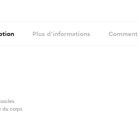
ption
Plus d'informations
Comment
muscles
e du corps.