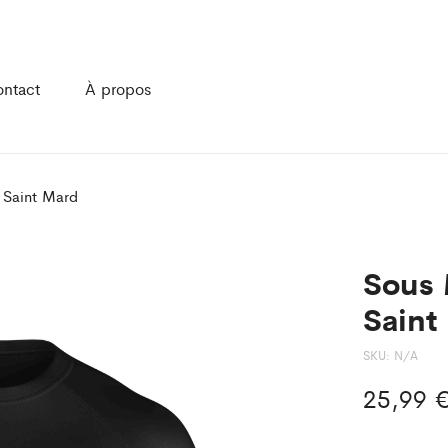
ntact
À propos
 Saint Mard
Sous 
Saint
SKU:
N/A
25,99