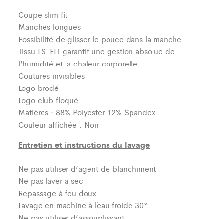
Coupe slim fit
Manches longues
Possibilité de glisser le pouce dans la manche
Tissu LS-FIT garantit une gestion absolue de
l’humidité et la chaleur corporelle
Coutures invisibles
Logo brodé
Logo club floqué
Matières : 88% Polyester 12% Spandex
Couleur affichée : Noir
Entretien et instructions du lavage
Ne pas utiliser d’agent de blanchiment
Ne pas laver à sec
Repassage à feu doux
Lavage en machine à l´eau froide 30°
Ne pas utiliser d’assouplissant