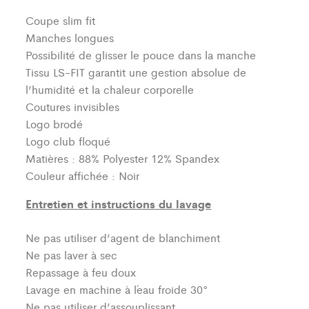
Coupe slim fit
Manches longues
Possibilité de glisser le pouce dans la manche
Tissu LS-FIT garantit une gestion absolue de
l’humidité et la chaleur corporelle
Coutures invisibles
Logo brodé
Logo club floqué
Matières : 88% Polyester 12% Spandex
Couleur affichée : Noir
Entretien et instructions du lavage
Ne pas utiliser d’agent de blanchiment
Ne pas laver à sec
Repassage à feu doux
Lavage en machine à l´eau froide 30°
Ne pas utiliser d’assouplissant