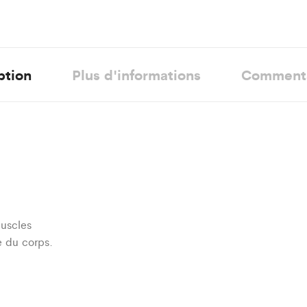
ption
Plus d'informations
Comment
muscles
e du corps.