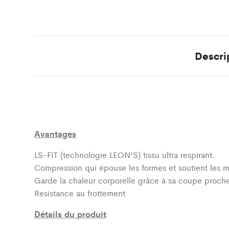
Descri
Avantages
LS-FIT (technologie LEON’S)
tissu ultra respirant.
Compression qui épouse les formes et soutient les 
Garde la chaleur corporelle grâce à sa coupe proch
Resistance au frottement
Détails du produit