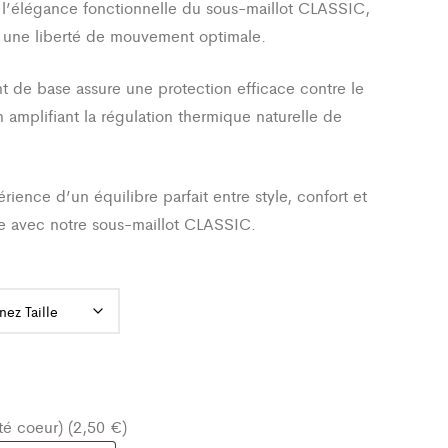
l’élégance fonctionnelle du sous-maillot CLASSIC,
 une liberté de mouvement optimale.
 de base assure une protection efficace contre le
n amplifiant la régulation thermique naturelle de
.
érience d’un équilibre parfait entre style, confort et
e avec notre sous-maillot CLASSIC.
oté coeur) (2,50 €)