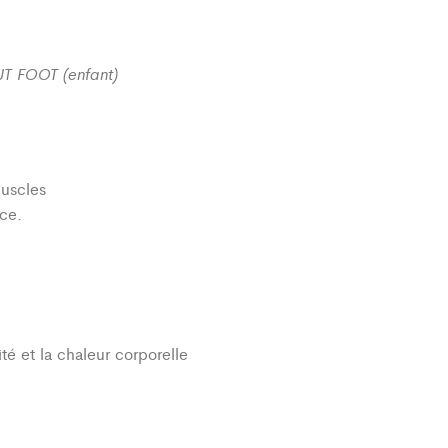
AJT FOOT (enfant)
muscles
ce.
té et la chaleur corporelle