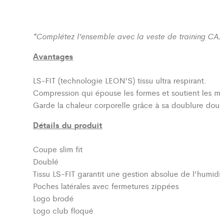
*Complétez l’ensemble avec la veste de training C
Avantages
LS-FIT (technologie LEON’S)
tissu ultra respirant.
Compression qui épouse les formes et soutient les 
Garde la chaleur corporelle grâce à sa doublure dou
Détails du produit
Coupe slim fit
Doublé
Tissu LS-FIT garantit une gestion absolue de l’humidi
Poches latérales avec fermetures zippées
Logo brodé
Logo club floqué