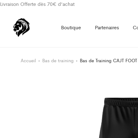
Livraison Offerte dès 70€ d'achat
Boutique
Partenaires
Co
Accueil
Bas de training
Bas de Training CAJT FOOT