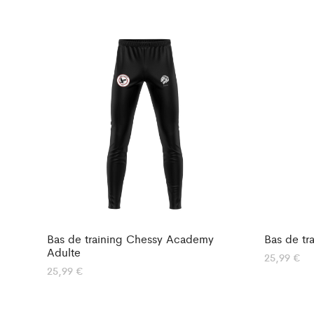
Bas de training Chessy Academy
Bas de tr
Adulte
25,99
€
25,99
€