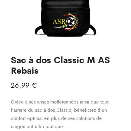
Sac à dos Classic M AS
Rebais
26,99
€
Grâce à ses anses molletonnées ainsi que tout
l’arrière du sac à dos Classic, bénéficiez d’un
confort optimal en plus de ses solutions de
rangement ultra pratique.