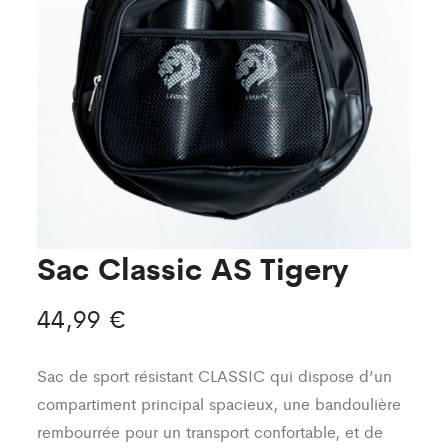
Sac Classic AS Tigery
44,99
€
Sac de sport résistant CLASSIC qui dispose d’un
compartiment principal spacieux, une bandoulière
rembourrée pour un transport confortable, et de