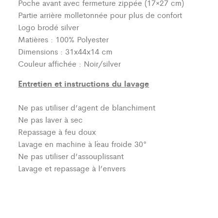
Poche avant avec fermeture zippée (17×27 cm)
Partie arrière molletonnée pour plus de confort
Logo brodé silver
Matières : 100% Polyester
Dimensions : 31x44x14 cm
Couleur affichée : Noir/silver
Entretien et instructions du lavage
Ne pas utiliser d’agent de blanchiment
Ne pas laver à sec
Repassage à feu doux
Lavage en machine à l´eau froide 30°
Ne pas utiliser d’assouplissant
Lavage et repassage à l’envers