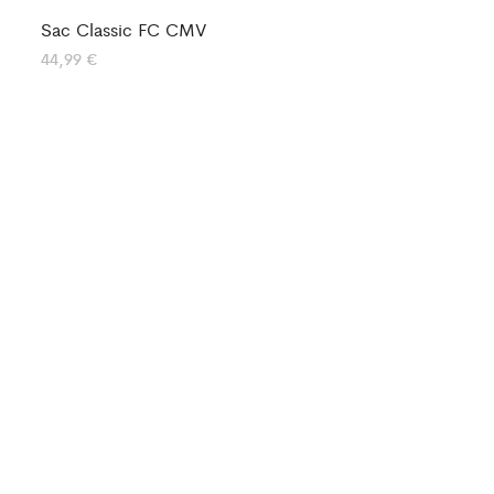
Sac Classic FC CMV
44,99
€