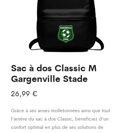
Sac à dos Classic M
Gargenville Stade
26,99
€
Grâce à ses anses molletonnées ainsi que tout
l’arrière du sac à dos Classic, bénéficiez d’un
confort optimal en plus de ses solutions de