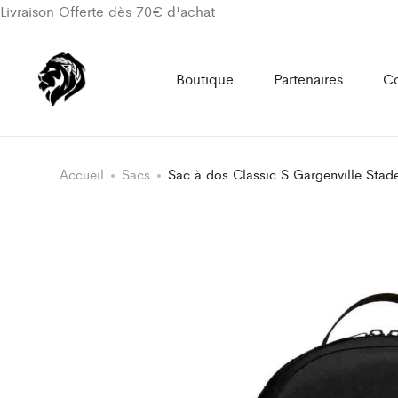
Livraison Offerte dès 70€ d'achat
Boutique
Partenaires
Co
Accueil
Sacs
Sac à dos Classic S Gargenville Stad