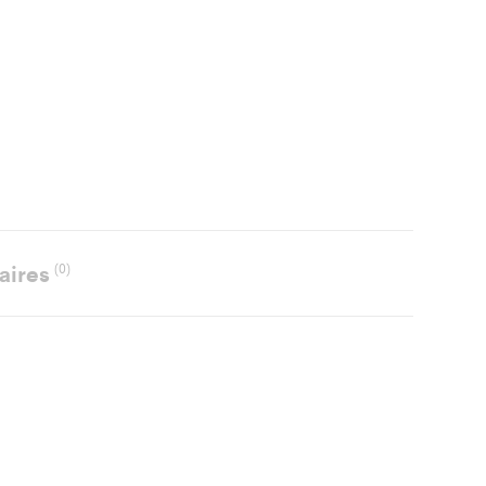
aires
(0)