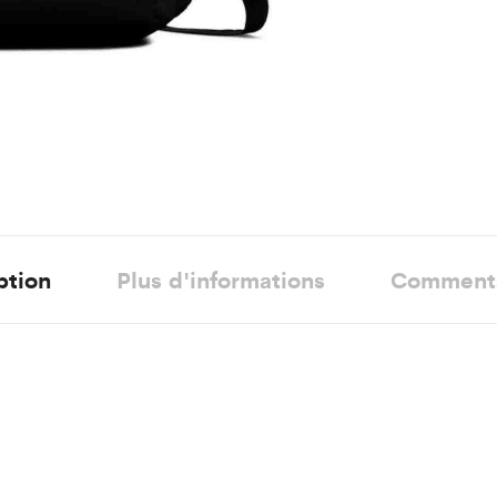
ption
Plus d'informations
Comment