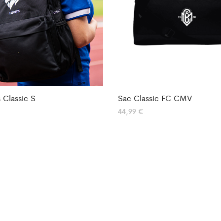
 Classic S
Sac Classic FC CMV
44,99
€