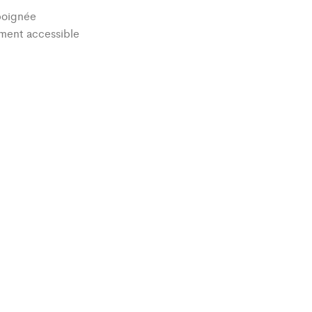
poignée
ment accessible