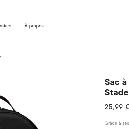
ntact
À propos
e
Sac à
Stade
25,99
Grâce à ses