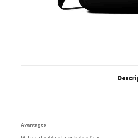
Descri
Avantages
Matière durable et résistante à l’eau