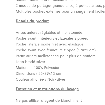
2 modes de portage: grande anse, 2 petites anses, 
Multiples poches externes pour un rangement facile
Détails du produit
Anses arrières réglables et molletonnée.
Poche avant, intérieurs et latérales zippées
Poche latérale mode filet avec élastique.
Poche avant avec fermeture zippée (17×21 cm)
Partie arrière molletonnée pour plus de confort
Logo brodé silver
Matières : 100% Polyester
Dimensions : 26x39x13 cm
Couleur affichée : Noir/silver
Entretien et instructions du lavage
Ne pas utiliser d’agent de blanchiment