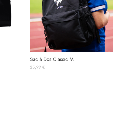
Sac à Dos Classic M
25,99
€