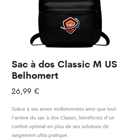
Sac à dos Classic M US
Belhomert
26,99
€
Grâce à ses anses molletonnées ainsi que tout
l’arrière du sac à dos Classic, bénéficiez d’un
confort optimal en plus de ses solutions de
rangement ultra pratique.