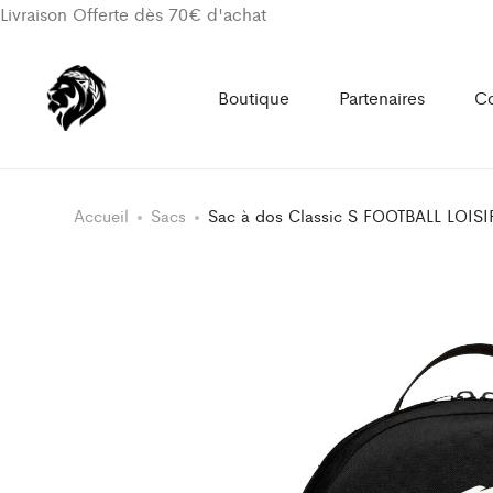
Livraison Offerte dès 70€ d'achat
Boutique
Partenaires
Co
Accueil
Sacs
Sac à dos Classic S FOOTBALL LOI