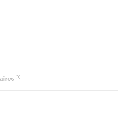
aires
(0)