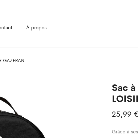
ntact
À propos
SIR GAZERAN
Sac à
LOIS
25,99
Grâce à ses