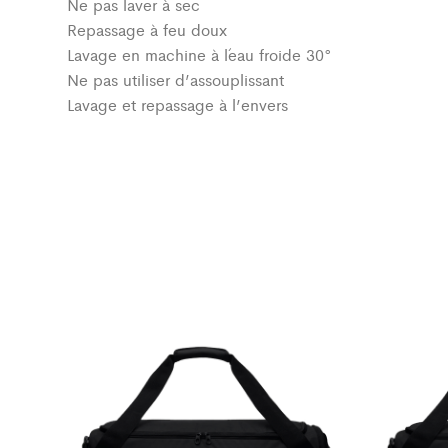
Ne pas laver à sec
Repassage à feu doux
Lavage en machine à l´eau froide 30°
Ne pas utiliser d’assouplissant
Lavage et repassage à l’envers