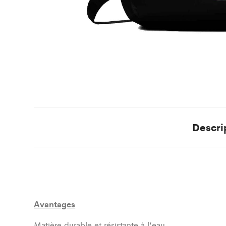
Descri
Avantages
Matière durable et résistante à l’eau