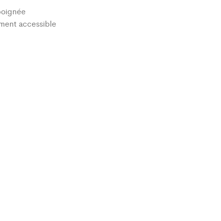
poignée
ment accessible