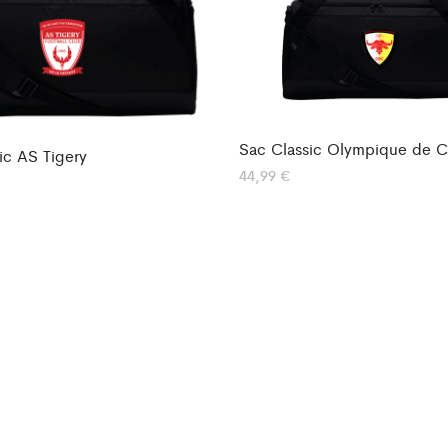
Sac Classic Olympique de 
ic AS Tigery
44,99
€