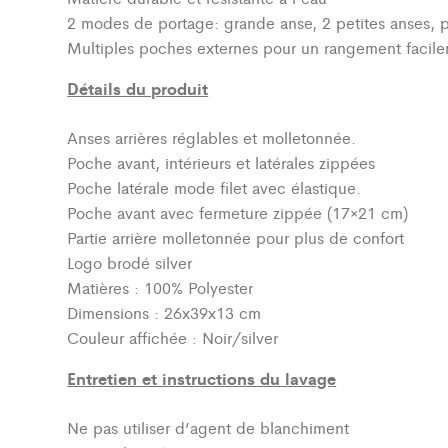
2 modes de portage: grande anse, 2 petites anses, 
Multiples poches externes pour un rangement facile
Détails du produit
Anses arrières réglables et molletonnée.
Poche avant, intérieurs et latérales zippées
Poche latérale mode filet avec élastique.
Poche avant avec fermeture zippée (17×21 cm)
Partie arrière molletonnée pour plus de confort
Logo brodé silver
Matières : 100% Polyester
Dimensions : 26x39x13 cm
Couleur affichée : Noir/silver
Entretien et instructions du lavage
Ne pas utiliser d’agent de blanchiment