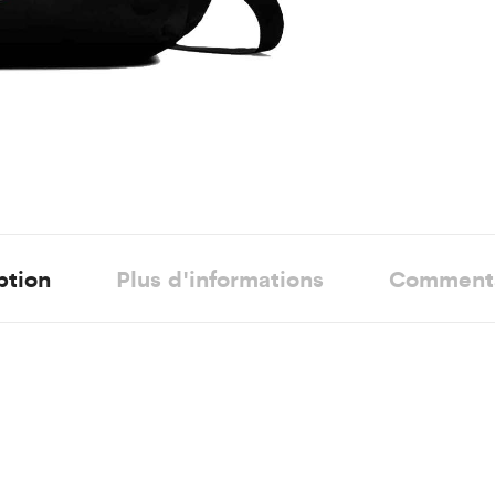
ption
Plus d'informations
Comment